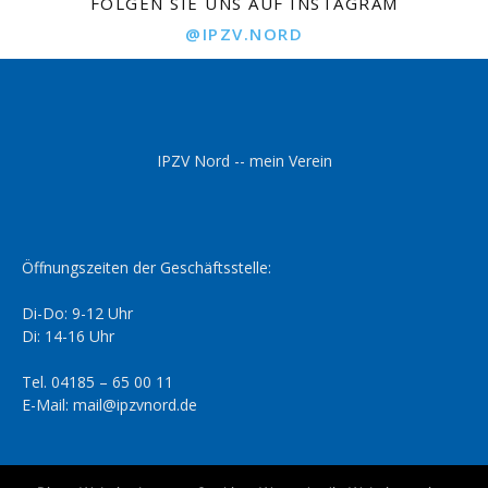
FOLGEN SIE UNS AUF INSTAGRAM
@IPZV.NORD
IPZV Nord -- mein Verein
Öffnungszeiten der Geschäftsstelle:
Di-Do: 9-12 Uhr
Di: 14-16 Uhr
Tel. 04185 – 65 00 11
E-Mail: mail@ipzvnord.de