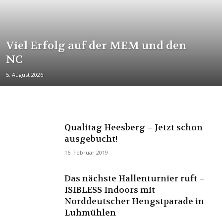
Viel Erfolg auf der MEM und den
NC
5. August 2026
Qualitag Heesberg – Jetzt schon
ausgebucht!
16. Februar 2019
Das nächste Hallenturnier ruft –
ISIBLESS Indoors mit
Norddeutscher Hengstparade in
Luhmühlen