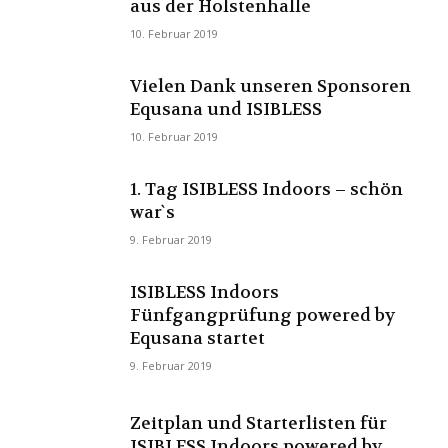
aus der Holstenhalle
10. Februar 2019
Vielen Dank unseren Sponsoren
Equsana und ISIBLESS
10. Februar 2019
1. Tag ISIBLESS Indoors – schön
war`s
9. Februar 2019
ISIBLESS Indoors
Fünfgangprüfung powered by
Equsana startet
9. Februar 2019
Zeitplan und Starterlisten für
ISIBLESS Indoors powered by