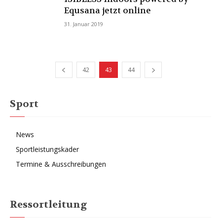
Equsana jetzt online
31. Januar 2019
42
43
44
Sport
News
Sportleistungskader
Termine & Ausschreibungen
Ressortleitung