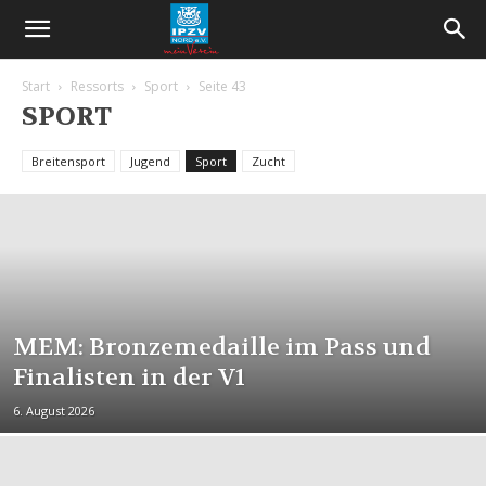
Start
Ressorts
Sport
Seite 43
SPORT
Breitensport
Jugend
Sport
Zucht
MEM: Bronzemedaille im Pass und
Finalisten in der V1
6. August 2026