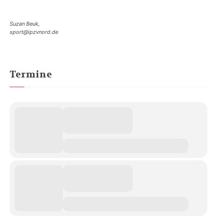
Suzan Beuk,
sport@ipzvnord.de
Termine