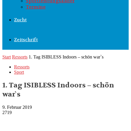
Sportleistungskader
Termine
Zucht
Zeitschrift
Start
Ressorts
1. Tag ISIBLESS Indoors – schön war`s
Ressorts
Sport
1. Tag ISIBLESS Indoors – schön
war`s
9. Februar 2019
2719