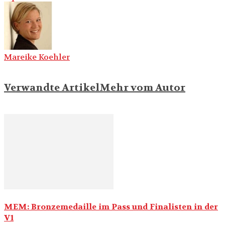
Mareike Koehler
Verwandte Artikel
Mehr vom Autor
MEM: Bronzemedaille im Pass und Finalisten in der
V1