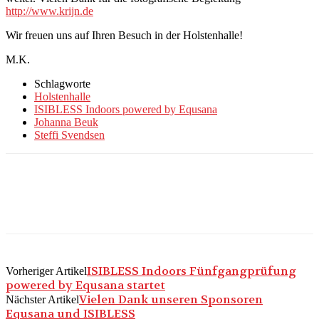
http://www.krijn.de
Wir freuen uns auf Ihren Besuch in der Holstenhalle!
M.K.
Schlagworte
Holstenhalle
ISIBLESS Indoors powered by Equsana
Johanna Beuk
Steffi Svendsen
ISIBLESS Indoors Fünfgangprüfung
Vorheriger Artikel
powered by Equsana startet
Vielen Dank unseren Sponsoren
Nächster Artikel
Equsana und ISIBLESS