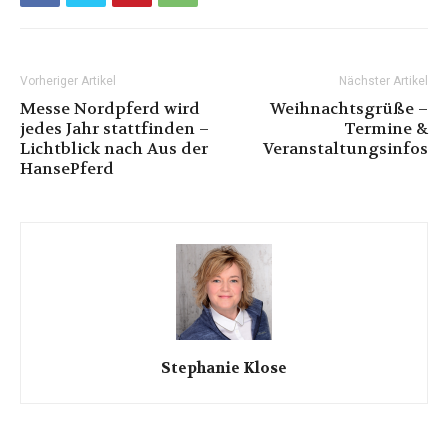
Vorheriger Artikel
Nächster Artikel
Messe Nordpferd wird
Weihnachtsgrüße –
jedes Jahr stattfinden –
Termine &
Lichtblick nach Aus der
Veranstaltungsinfos
HansePferd
Stephanie Klose