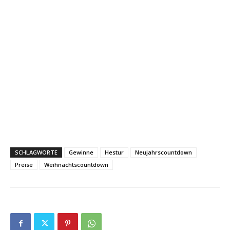
SCHLAGWORTE
Gewinne
Hestur
Neujahrscountdown
Preise
Weihnachtscountdown