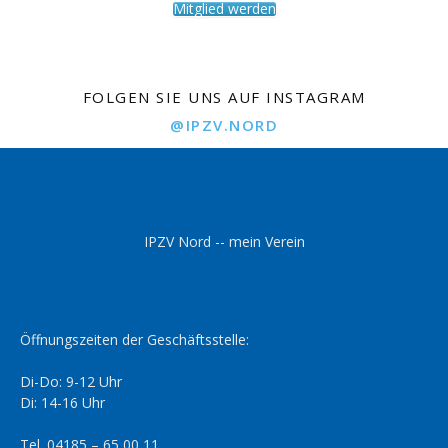
Mitglied werden
FOLGEN SIE UNS AUF INSTAGRAM
@IPZV.NORD
IPZV Nord -- mein Verein
Öffnungszeiten der Geschäftsstelle:
Di-Do: 9-12 Uhr
Di: 14-16 Uhr
Tel. 04185 – 65 00 11