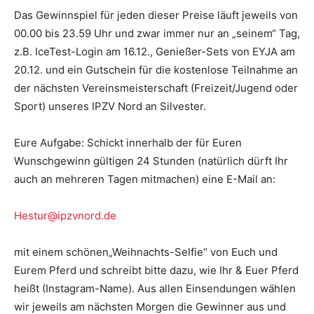
Das Gewinnspiel für jeden dieser Preise läuft jeweils von
00.00 bis 23.59 Uhr und zwar immer nur an „seinem“ Tag,
z.B. IceTest-Login am 16.12., Genießer-Sets von EYJA am
20.12. und ein Gutschein für die kostenlose Teilnahme an
der nächsten Vereinsmeisterschaft (Freizeit/Jugend oder
Sport) unseres IPZV Nord an Silvester.
Eure Aufgabe: Schickt innerhalb der für Euren
Wunschgewinn gültigen 24 Stunden (natürlich dürft Ihr
auch an mehreren Tagen mitmachen) eine E-Mail an:
Hestur@ipzvnord.de
mit einem schönen„Weihnachts-Selfie“ von Euch und
Eurem Pferd und schreibt bitte dazu, wie Ihr & Euer Pferd
heißt (Instagram-Name). Aus allen Einsendungen wählen
wir jeweils am nächsten Morgen die Gewinner aus und