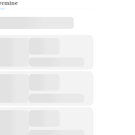
ermine