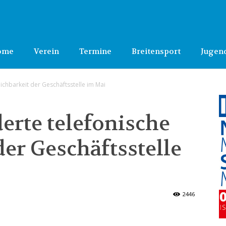
ome
Verein
Termine
Breitensport
Jugen
ichbarkeit der Geschäftsstelle im Mai
erte telefonische
der Geschäftsstelle
2446