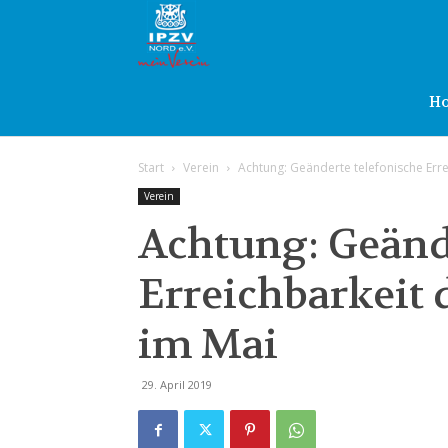
IPZV
Nord
H
Start
Verein
Achtung: Geänderte telefonische Erre
e.V.
Verein
Achtung: Geänd
Erreichbarkeit 
im Mai
29. April 2019