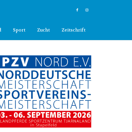
d
Sport
Zucht
Zeitschrift