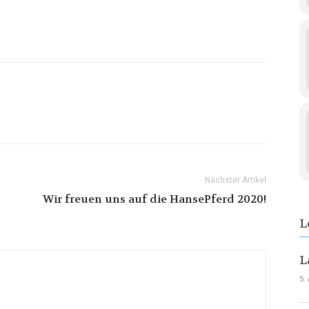
Nächster Artikel
Wir freuen uns auf die HansePferd 2020!
L
L
5.