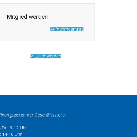
Mitglied werden
Aufnahmeantrag
Mitglied werden
fnungszeiten der Geschäftsstelle:
-Do: 9-12 Uhr
: 14-16 Uhr