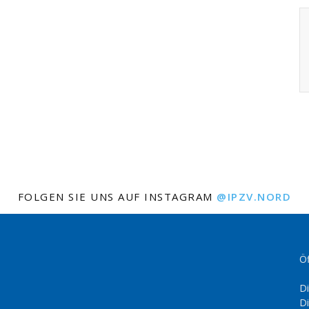
FOLGEN SIE UNS AUF INSTAGRAM
@IPZV.NORD
Öf
Di
Di