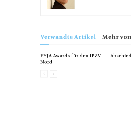
Verwandte Artikel
Mehr vom
EYJA Awards für den IPZV
Abschied
Nord