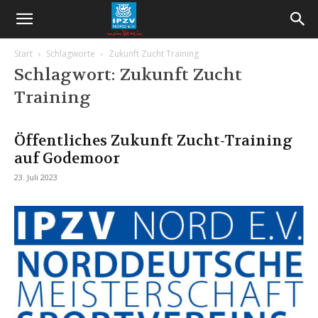
Start
Schlagworte
Zukunft Zucht Training
Schlagwort: Zukunft Zucht
Training
Öffentliches Zukunft Zucht-Training
auf Godemoor
23. Juli 2023