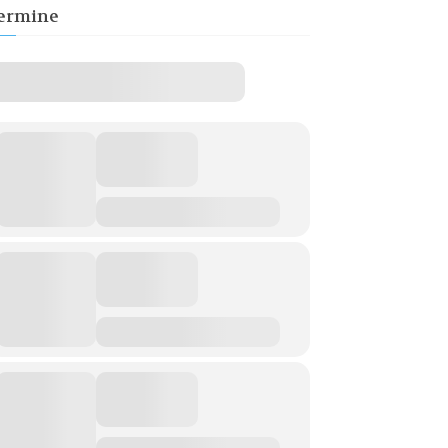
ermine