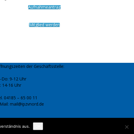
Aufnahmeantrag
Mitglied werden
fnungszeiten der Geschäftsstelle:
-Do: 9-12 Uhr
: 14-16 Uhr
l. 04185 – 65 00 11
Mail: mail@ipzvnord.de
verständnis aus.
OK
Datenschutzerklärung
Impressum