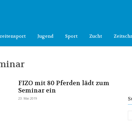
reitensport
Jugend
Sport
Zucht
Zeitschr
eminar
FIZO mit 80 Pferden lädt zum
Seminar ein
S
23. Mai 2019