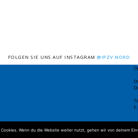
FOLGEN SIE UNS AUF INSTAGRAM
@IPZV.NORD
Öf
Di
Di
Te
E-
 Cookies. Wenn du die Website weiter nutzt, gehen wir von deinem Ein