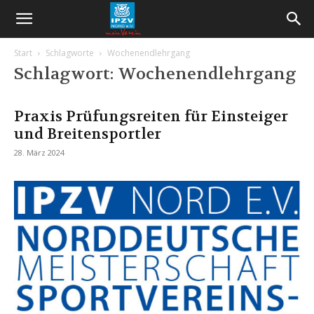
Start
Schlagworte
Wochenendlehrgang
Schlagwort: Wochenendlehrgang
Praxis Prüfungsreiten für Einsteiger
und Breitensportler
28. März 2024