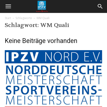
Start
Schlagworte
WM Quali
Schlagwort: WM Quali
Keine Beiträge vorhanden