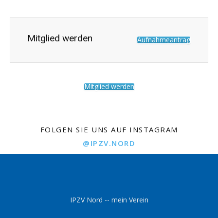
Mitglied werden
Aufnahmeantrag
Mitglied werden
FOLGEN SIE UNS AUF INSTAGRAM
@IPZV.NORD
IPZV Nord -- mein Verein