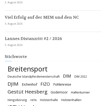
3. August 2026
Viel Erfolg auf der MEM und den NC
5. August 2026
Laxnes Distanzritt #2 / 2026
5. August 2026
Stichworte
Breitensport
DIM
Deutsche Islandpferdemeisterschaft
DIM 2022
DJIM
FIZO
Eichenhof
Fohlenreise
Gestüt Heesberg
Godemoor
Hallenturnier
Holstenhallen
Hengstkörung
Holstenhalle
HEPA