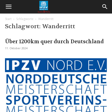
Start
Schlagworte
Wanderritt
Schlagwort: Wanderritt
Über 1200km quer durch Deutschland
11. Oktober 2024