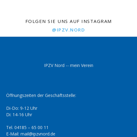
FOLGEN SIE UNS AUF INSTAGRAM
@IPZV.NORD
IPZV Nord -- mein Verein
Öffnungszeiten der Geschäftsstelle:
Di-Do: 9-12 Uhr
Di: 14-16 Uhr
Tel. 04185 – 65 00 11
E-Mail: mail@ipzvnord.de