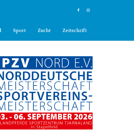
d
Sport
Zucht
Zeitschrift