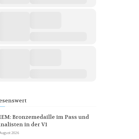
esenswert
EM: Bronzemedaille im Pass und
inalisten in der V1
 August 2026