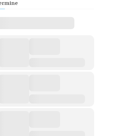
ermine