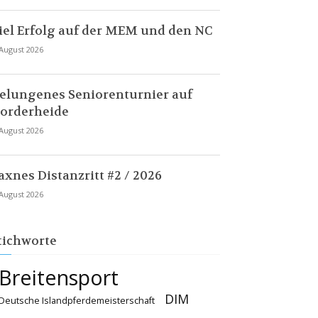
iel Erfolg auf der MEM und den NC
 August 2026
elungenes Seniorenturnier auf
orderheide
 August 2026
axnes Distanzritt #2 / 2026
 August 2026
tichworte
Breitensport
DIM
Deutsche Islandpferdemeisterschaft