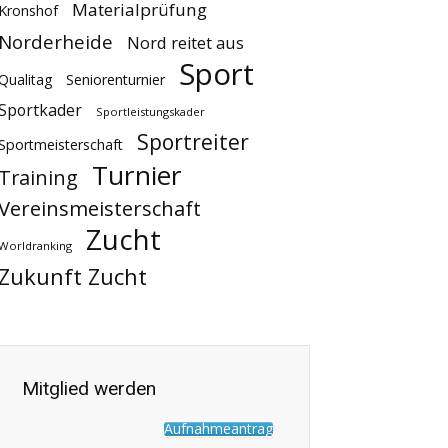
Materialprüfung
Kronshof
Norderheide
Nord reitet aus
Sport
Qualitag
Seniorenturnier
Sportkader
Sportleistungskader
Sportreiter
Sportmeisterschaft
Turnier
Training
Vereinsmeisterschaft
Zucht
Worldranking
Zukunft Zucht
Mitglied werden
Aufnahmeantrag