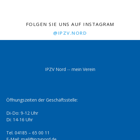
FOLGEN SIE UNS AUF INSTAGRAM
@IPZV.NORD
IPZV Nord -- mein Verein
Öffnungszeiten der Geschäftsstelle:
Di-Do: 9-12 Uhr
Di: 14-16 Uhr
Tel. 04185 – 65 00 11
E-Mail: mail@ipzvnord.de