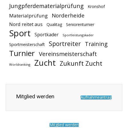
Jungpferdematerialprüfung
Kronshof
Norderheide
Materialprüfung
Nord reitet aus
Qualitag
Seniorenturnier
Sport
Sportkader
Sportleistungskader
Sportreiter
Training
Sportmeisterschaft
Turnier
Vereinsmeisterschaft
Zucht
Zukunft Zucht
Worldranking
Mitglied werden
Aufnahmeantrag
Mitglied werden