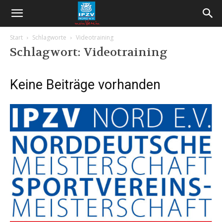
Start
Schlagworte
Videotraining
Schlagwort: Videotraining
Keine Beiträge vorhanden