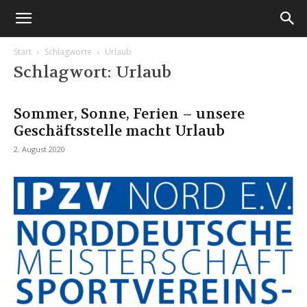
Start
Schlagworte
Urlaub
Schlagwort: Urlaub
Sommer, Sonne, Ferien – unsere
Geschäftsstelle macht Urlaub
2. August 2020