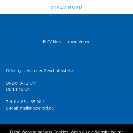
@IPZV.NORD
IPZV Nord -- mein Verein
Öffnungszeiten der Geschäftsstelle:
Di-Do: 9-12 Uhr
Di: 14-16 Uhr
Tel. 04185 – 65 00 11
E-Mail: mail@ipzvnord.de
Diese Website benutzt Cookies. Wenn du die Website weiter