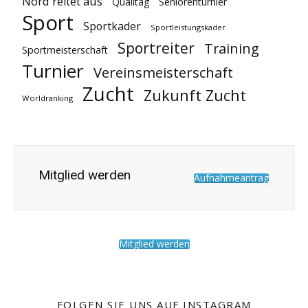
Nord reitet aus
Qualitag
Seniorenturnier
Sport
Sportkader
Sportleistungskader
Sportreiter
Training
Sportmeisterschaft
Turnier
Vereinsmeisterschaft
Zucht
Zukunft Zucht
Worldranking
Mitglied werden
Aufnahmeantrag
Mitglied werden
FOLGEN SIE UNS AUF INSTAGRAM