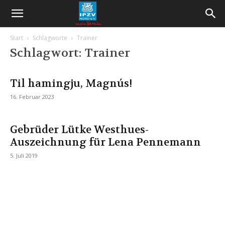
Start
Schlagworte
Trainer
Schlagwort: Trainer
Til hamingju, Magnús!
16. Februar 2023
Gebrüder Lütke Westhues-
Auszeichnung für Lena Pennemann
5. Juli 2019