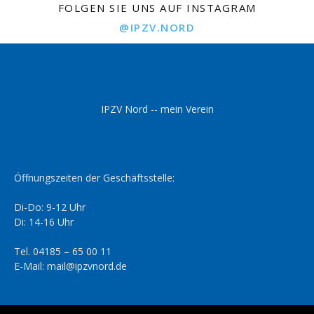
FOLGEN SIE UNS AUF INSTAGRAM
@IPZV.NORD
IPZV Nord -- mein Verein
Öffnungszeiten der Geschäftsstelle:
Di-Do: 9-12 Uhr
Di: 14-16 Uhr
Tel. 04185 – 65 00 11
E-Mail: mail@ipzvnord.de