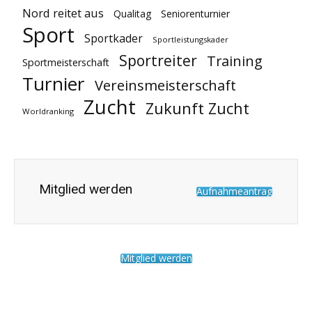
Nord reitet aus
Qualitag
Seniorenturnier
Sport
Sportkader
Sportleistungskader
Sportreiter
Training
Sportmeisterschaft
Turnier
Vereinsmeisterschaft
Zucht
Zukunft Zucht
Worldranking
Mitglied werden
Aufnahmeantrag
Mitglied werden