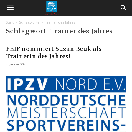
Start
Schlagworte
Trainer des Jahres
Schlagwort: Trainer des Jahres
FEIF nominiert Suzan Beuk als
Trainerin des Jahres!
3. Januar 2020