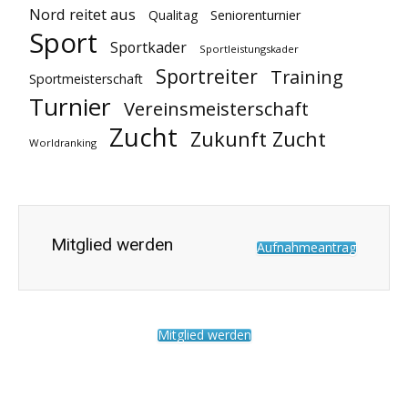
Nord reitet aus
Qualitag
Seniorenturnier
Sport
Sportkader
Sportleistungskader
Sportreiter
Training
Sportmeisterschaft
Turnier
Vereinsmeisterschaft
Zucht
Zukunft Zucht
Worldranking
Mitglied werden
Aufnahmeantrag
Mitglied werden