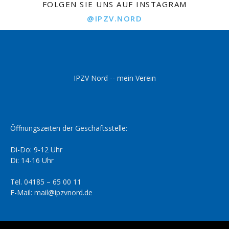
FOLGEN SIE UNS AUF INSTAGRAM
@IPZV.NORD
IPZV Nord -- mein Verein
Öffnungszeiten der Geschäftsstelle:
Di-Do: 9-12 Uhr
Di: 14-16 Uhr
Tel. 04185 – 65 00 11
E-Mail: mail@ipzvnord.de