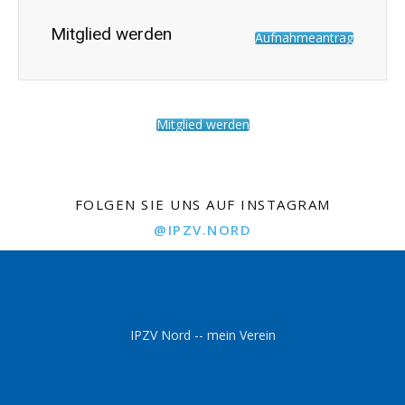
Mitglied werden
Aufnahmeantrag
Mitglied werden
FOLGEN SIE UNS AUF INSTAGRAM
@IPZV.NORD
IPZV Nord -- mein Verein