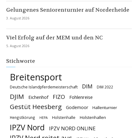
Gelungenes Seniorenturnier auf Norderheide
3. August 2026
Viel Erfolg auf der MEM und den NC
5. August 2026
Stichworte
Breitensport
DIM
Deutsche Islandpferdemeisterschaft
DIM 2022
DJIM
FIZO
Eichenhof
Fohlenreise
Gestüt Heesberg
Godemoor
Hallenturnier
Holstenhallen
Hengstkörung
Holstenhalle
HEPA
IPZV Nord
IPZV NORD ONLINE