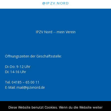
@IPZV.NORD
IPZV Nord -- mein Verein
Öffnungszeiten der Geschäftsstelle:
Di-Do: 9-12 Uhr
Di: 14-16 Uhr
Tel. 04185 – 65 00 11
E-Mail: mail@ipzvnord.de
Diese Website benutzt Cookies. Wenn du die Website weiter