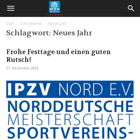
Start
Schlagworte
Neues Jahr
Schlagwort: Neues Jahr
Frohe Festtage und einen guten
Rutsch!
21. Dezember 2023