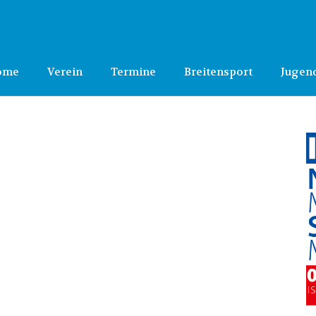
ome
Verein
Termine
Breitensport
Jugen