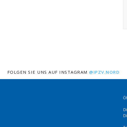
FOLGEN SIE UNS AUF INSTAGRAM
@IPZV.NORD
Öf
Di
Di