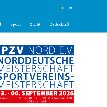
d
Sport
Zucht
Zeitschrift