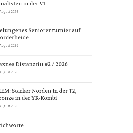
inalisten in der V1
 August 2026
elungenes Seniorenturnier auf
orderheide
 August 2026
axnes Distanzritt #2 / 2026
 August 2026
EM: Starker Norden in der T2,
ronze in der YR-Kombi
 August 2026
tichworte