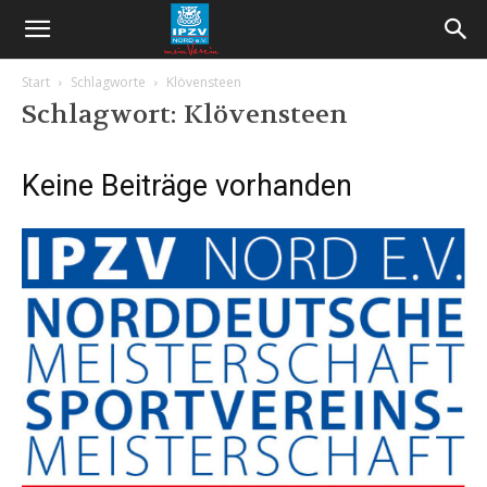
Start
Schlagworte
Klövensteen
Schlagwort: Klövensteen
Keine Beiträge vorhanden