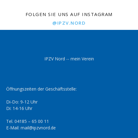
FOLGEN SIE UNS AUF INSTAGRAM
@IPZV.NORD
IPZV Nord -- mein Verein
Öffnungszeiten der Geschäftsstelle:
Di-Do: 9-12 Uhr
Di: 14-16 Uhr
Tel. 04185 – 65 00 11
E-Mail: mail@ipzvnord.de