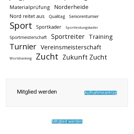
Norderheide
Materialprüfung
Nord reitet aus
Qualitag
Seniorenturnier
Sport
Sportkader
Sportleistungskader
Sportreiter
Training
Sportmeisterschaft
Turnier
Vereinsmeisterschaft
Zucht
Zukunft Zucht
Worldranking
Mitglied werden
Aufnahmeantrag
Mitglied werden