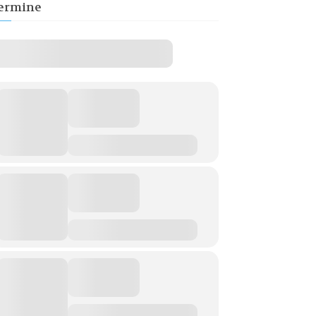
ermine