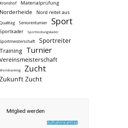
Materialprüfung
Kronshof
Norderheide
Nord reitet aus
Sport
Qualitag
Seniorenturnier
Sportkader
Sportleistungskader
Sportreiter
Sportmeisterschaft
Turnier
Training
Vereinsmeisterschaft
Zucht
Worldranking
Zukunft Zucht
Mitglied werden
Aufnahmeantrag