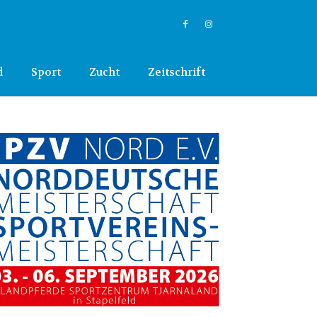
d
Sport
Zucht
Zeitschrift