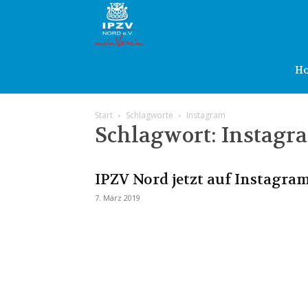
IPZV
Nord
H
Start
Schlagworte
Instagram
e.V.
Schlagwort: Instagr
IPZV Nord jetzt auf Instagra
7. März 2019