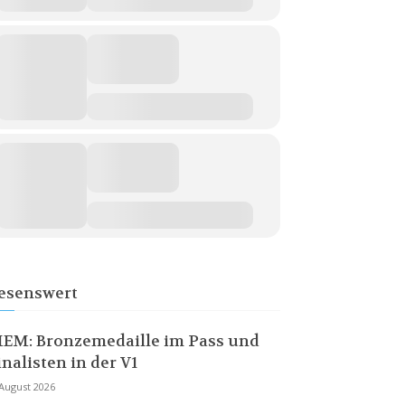
esenswert
EM: Bronzemedaille im Pass und
inalisten in der V1
 August 2026