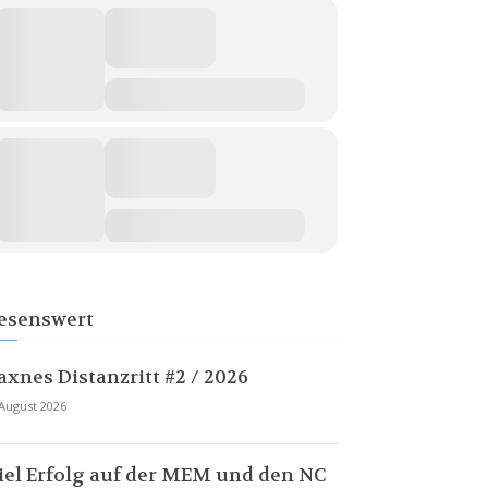
esenswert
axnes Distanzritt #2 / 2026
 August 2026
iel Erfolg auf der MEM und den NC