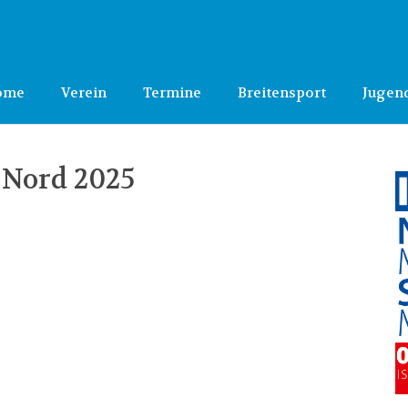
ome
Verein
Termine
Breitensport
Jugen
 Nord 2025