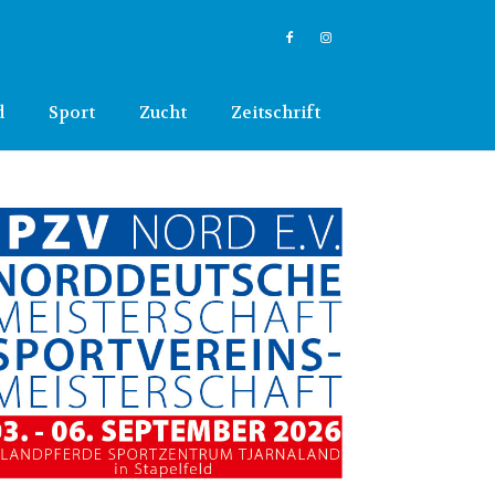
d
Sport
Zucht
Zeitschrift