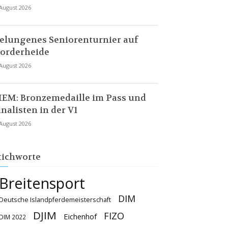
 August 2026
elungenes Seniorenturnier auf
orderheide
 August 2026
EM: Bronzemedaille im Pass und
inalisten in der V1
 August 2026
tichworte
Breitensport
DIM
Deutsche Islandpferdemeisterschaft
DJIM
FIZO
Eichenhof
DIM 2022