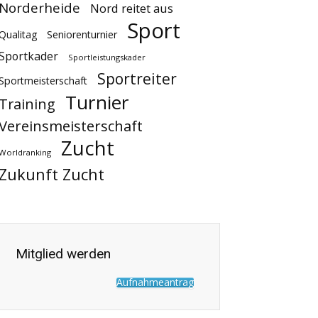
Norderheide
Nord reitet aus
Sport
Qualitag
Seniorenturnier
Sportkader
Sportleistungskader
Sportreiter
Sportmeisterschaft
Turnier
Training
Vereinsmeisterschaft
Zucht
Worldranking
Zukunft Zucht
Mitglied werden
Aufnahmeantrag