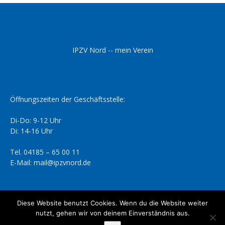
IPZV Nord -- mein Verein
Öffnungszeiten der Geschäftsstelle:
Di-Do: 9-12 Uhr
Di: 14-16 Uhr
Tel. 04185 – 65 00 11
E-Mail: mail@ipzvnord.de
Diese Website benutzt Cookies. Wenn du die Website weiter
nutzt, gehen wir von deinem Einverständnis aus.
Datenschutzerklärung
Impressum