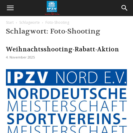
Start
Schlagworte
Foto-Shooting
Schlagwort: Foto-Shooting
Weihnachtsshooting-Rabatt-Aktion
4. November 2025