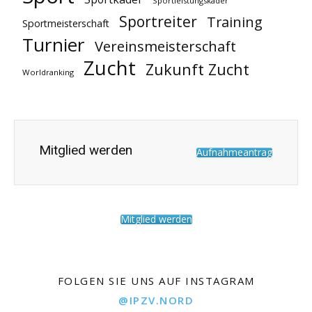
Sportleistungskader
Sportreiter
Training
Sportmeisterschaft
Turnier
Vereinsmeisterschaft
Zucht
Zukunft Zucht
Worldranking
Mitglied werden
Aufnahmeantrag
Mitglied werden
FOLGEN SIE UNS AUF INSTAGRAM
@IPZV.NORD