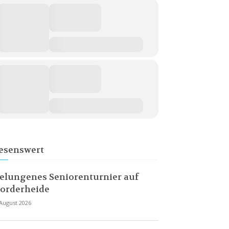
esenswert
elungenes Seniorenturnier auf
orderheide
 August 2026