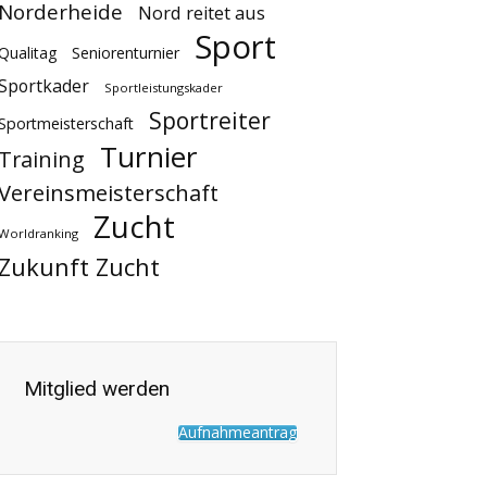
Norderheide
Nord reitet aus
Sport
Qualitag
Seniorenturnier
Sportkader
Sportleistungskader
Sportreiter
Sportmeisterschaft
Turnier
Training
Vereinsmeisterschaft
Zucht
Worldranking
Zukunft Zucht
Mitglied werden
Aufnahmeantrag