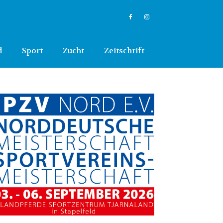
d
Sport
Zucht
Zeitschrift