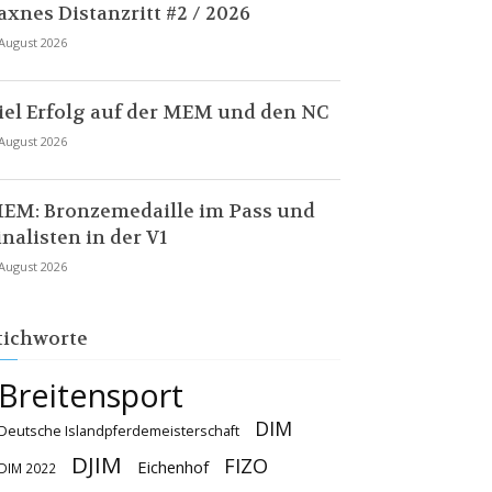
axnes Distanzritt #2 / 2026
 August 2026
iel Erfolg auf der MEM und den NC
 August 2026
EM: Bronzemedaille im Pass und
inalisten in der V1
 August 2026
tichworte
Breitensport
DIM
Deutsche Islandpferdemeisterschaft
DJIM
FIZO
Eichenhof
DIM 2022