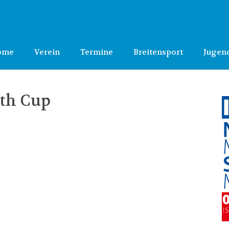
ome
Verein
Termine
Breitensport
Jugen
uth Cup