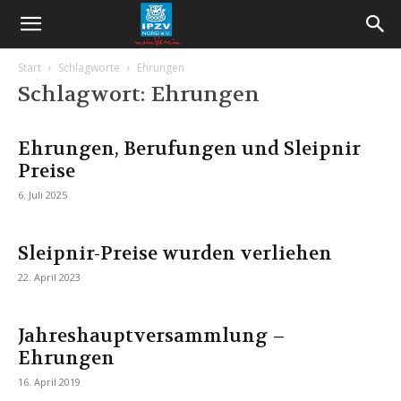
Start
Schlagworte
Ehrungen
Schlagwort: Ehrungen
Ehrungen, Berufungen und Sleipnir
Preise
6. Juli 2025
Sleipnir-Preise wurden verliehen
22. April 2023
Jahreshauptversammlung –
Ehrungen
16. April 2019