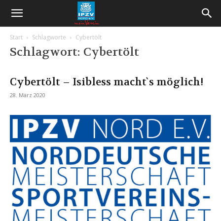
Start
Schlagworte
Cybertölt
Schlagwort: Cybertölt
Cybertölt – Isibless macht`s möglich!
28. März 2020