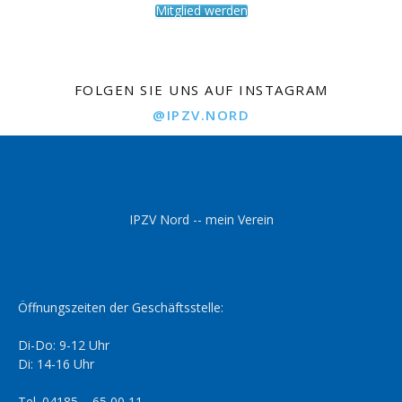
Mitglied werden
FOLGEN SIE UNS AUF INSTAGRAM
@IPZV.NORD
IPZV Nord -- mein Verein
Öffnungszeiten der Geschäftsstelle:
Di-Do: 9-12 Uhr
Di: 14-16 Uhr
Tel. 04185 – 65 00 11