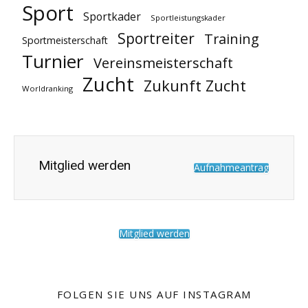
Sport
Sportkader
Sportleistungskader
Sportreiter
Training
Sportmeisterschaft
Turnier
Vereinsmeisterschaft
Zucht
Zukunft Zucht
Worldranking
Mitglied werden
Aufnahmeantrag
Mitglied werden
FOLGEN SIE UNS AUF INSTAGRAM