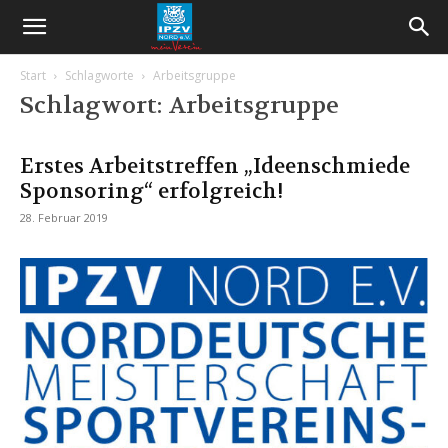
Start
Schlagworte
Arbeitsgruppe
Schlagwort: Arbeitsgruppe
Erstes Arbeitstreffen „Ideenschmiede
Sponsoring“ erfolgreich!
28. Februar 2019