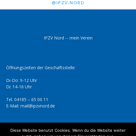
@IPZV.NORD
IPZV Nord -- mein Verein
Öffnungszeiten der Geschäftsstelle:
Di-Do: 9-12 Uhr
Di: 14-16 Uhr
Tel. 04185 – 65 00 11
E-Mail: mail@ipzvnord.de
Diese Website benutzt Cookies. Wenn du die Website weiter