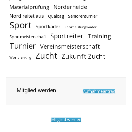
Norderheide
Materialprüfung
Nord reitet aus
Qualitag
Seniorenturnier
Sport
Sportkader
Sportleistungskader
Sportreiter
Training
Sportmeisterschaft
Turnier
Vereinsmeisterschaft
Zucht
Zukunft Zucht
Worldranking
Mitglied werden
Aufnahmeantrag
Mitglied werden