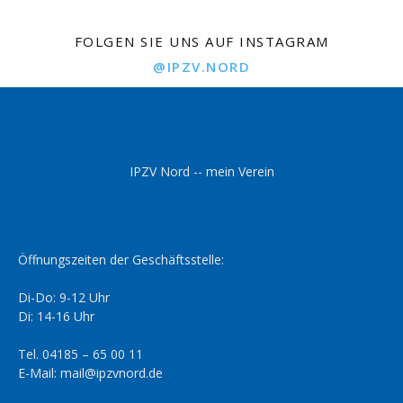
FOLGEN SIE UNS AUF INSTAGRAM
@IPZV.NORD
IPZV Nord -- mein Verein
Öffnungszeiten der Geschäftsstelle:
Di-Do: 9-12 Uhr
Di: 14-16 Uhr
Tel. 04185 – 65 00 11
E-Mail: mail@ipzvnord.de