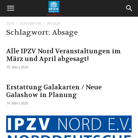
Start
Schlagworte
Absage
Schlagwort: Absage
Alle IPZV Nord Veranstaltungen im
März und April abgesagt!
19. März 2020
Erstattung Galakarten / Neue
Galashow in Planung
14. März 2020