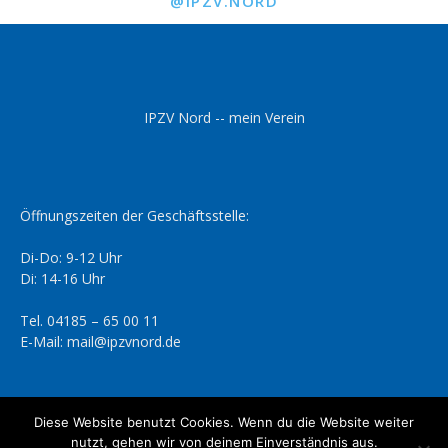
@IPZV.NORD
IPZV Nord -- mein Verein
Öffnungszeiten der Geschäftsstelle:
Di-Do: 9-12 Uhr
Di: 14-16 Uhr
Tel. 04185 – 65 00 11
E-Mail: mail@ipzvnord.de
Diese Website benutzt Cookies. Wenn du die Website weiter
nutzt, gehen wir von deinem Einverständnis aus.
Datenschutzerklärung
Impressum