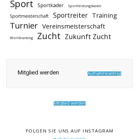
Sport
Sportkader
Sportleistungskader
Sportreiter
Training
Sportmeisterschaft
Turnier
Vereinsmeisterschaft
Zucht
Zukunft Zucht
Worldranking
Mitglied werden
Aufnahmeantrag
Mitglied werden
FOLGEN SIE UNS AUF INSTAGRAM