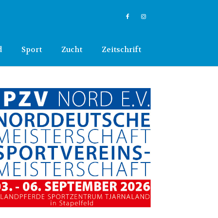
d
Sport
Zucht
Zeitschrift