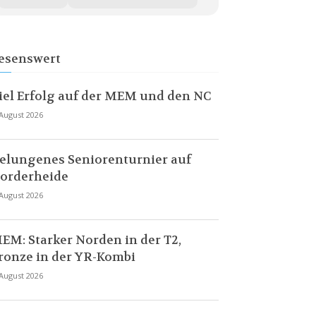
esenswert
iel Erfolg auf der MEM und den NC
 August 2026
elungenes Seniorenturnier auf
orderheide
 August 2026
EM: Starker Norden in der T2,
ronze in der YR-Kombi
 August 2026