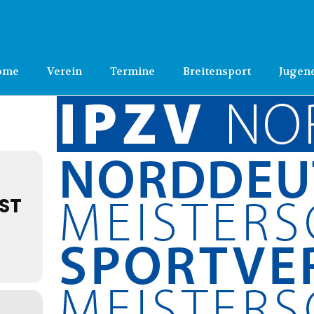
ome
Verein
Termine
Breitensport
Jugen
ST