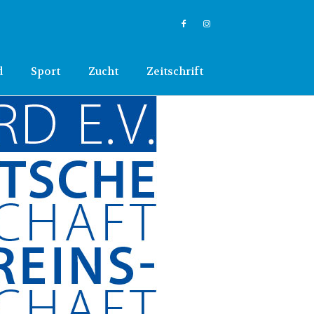
d
Sport
Zucht
Zeitschrift