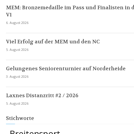
MEM: Bronzemedaille im Pass und Finalisten in 
V1
6. August 2026
Viel Erfolg auf der MEM und den NC
5. August 2026
Gelungenes Seniorenturnier auf Norderheide
3. August 2026
Laxnes Distanzritt #2 / 2026
5. August 2026
Stichworte
Breitensport