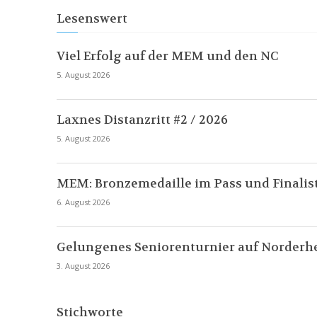
Lesenswert
Viel Erfolg auf der MEM und den NC
5. August 2026
Laxnes Distanzritt #2 / 2026
5. August 2026
MEM: Bronzemedaille im Pass und Finalist
6. August 2026
Gelungenes Seniorenturnier auf Norderh
3. August 2026
Stichworte