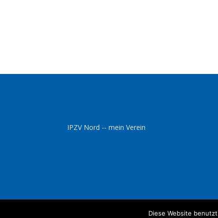
IPZV Nord -- mein Verein
Diese Website benutzt