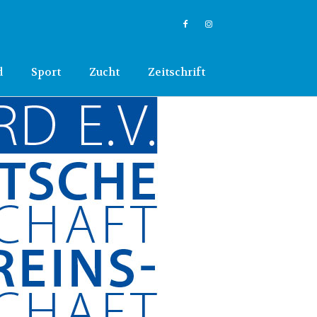
d
Sport
Zucht
Zeitschrift