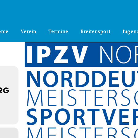
ome
Verein
Termine
Breitensport
Jugen
RG