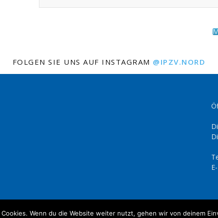
M
FOLGEN SIE UNS AUF INSTAGRAM
@IPZV.NORD
Öf
Di
Di
Te
E-
 Cookies. Wenn du die Website weiter nutzt, gehen wir von deinem Ein