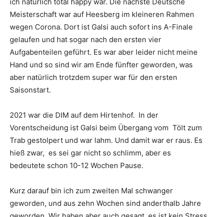
ich natürlich total happy war. Die nächste Deutsche
Meisterschaft war auf Heesberg im kleineren Rahmen
wegen Corona. Dort ist Galsi auch sofort ins A-Finale
gelaufen und hat sogar nach den ersten vier
Aufgabenteilen geführt. Es war aber leider nicht meine
Hand und so sind wir am Ende fünfter geworden, was
aber natürlich trotzdem super war für den ersten
Saisonstart.
2021 war die DIM auf dem Hirtenhof. In der
Vorentscheidung ist Galsi beim Übergang vom Tölt zum
Trab gestolpert und war lahm. Und damit war er raus. Es
hieß zwar, es sei gar nicht so schlimm, aber es
bedeutete schon 10-12 Wochen Pause.
Kurz darauf bin ich zum zweiten Mal schwanger
geworden, und aus zehn Wochen sind anderthalb Jahre
geworden. Wir haben aber auch gesagt, es ist kein Stress