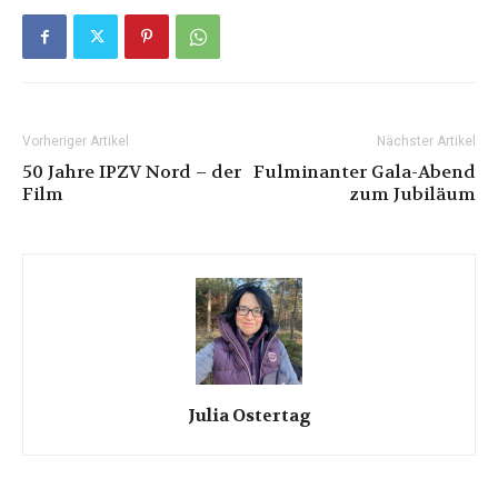
Vorheriger Artikel
Nächster Artikel
50 Jahre IPZV Nord – der
Fulminanter Gala-Abend
Film
zum Jubiläum
Julia Ostertag