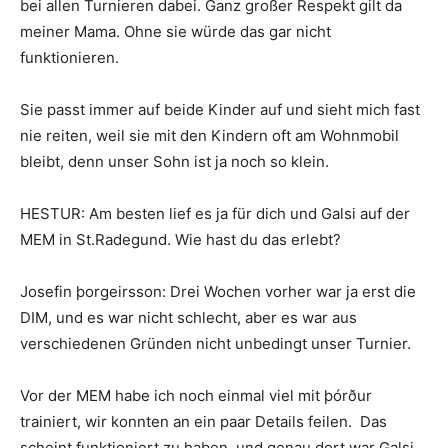
bei allen Turnieren dabei. Ganz großer Respekt gilt da
meiner Mama. Ohne sie würde das gar nicht
funktionieren.
Sie passt immer auf beide Kinder auf und sieht mich fast
nie reiten, weil sie mit den Kindern oft am Wohnmobil
bleibt, denn unser Sohn ist ja noch so klein.
HESTUR: Am besten lief es ja für dich und Galsi auf der
MEM in St.Radegund. Wie hast du das erlebt?
Josefin þorgeirsson: Drei Wochen vorher war ja erst die
DIM, und es war nicht schlecht, aber es war aus
verschiedenen Gründen nicht unbedingt unser Turnier.
Vor der MEM habe ich noch einmal viel mit þórður
trainiert, wir konnten an ein paar Details feilen. Das
scheint funktioniert zu haben, und genau dort war Galsi