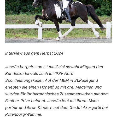
Interview aus dem Herbst 2024
Josefin þorgeirsson ist mit Galsi sowohl Mitglied des
Bundeskaders als auch im IPZV Nord
Sportleistungskader. Auf der MEM in St.Radegund
erlebten sie einen Höhenflug mit drei Medaillen und
wurden für ihr harmonisches Zusammenwirken mit dem
Feather Prize belohnt. Josefin lebt mit ihrem Mann
þórður und ihren Kindern auf dem Gestüt Akurger
ð
i bei
Rotenburg/Wümme.