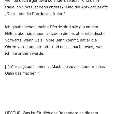
weil du doch irgendwie so anders reitest!“ und dann
frage ich.: „Was ist denn anders?“ Und die Antwort ist oft:
„Du reitest die Pferde viel freier.“
Ich glaube schon, meine Pferde sind alle gut an den
Hilfen, aber sie haben trotzdem dieses eher isländische
Vorwärts. Wenn Galsi in die Bahn kommt, hat er die
Ohren vorne und strahlt – und das ist auch etwas, was
ich nie ändern würde.
þórður sagt auch immer: „Mach nie zuviel, sondern lass
Galsi das machen.“
HESTUR: Was ist für dich das Besondere an diesem