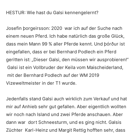
HESTUR: Wie hast du Galsi kennengelernt?
Josefin þorgeirsson: 2020 war ich auf der Suche nach
einem neuen Pferd. Ich habe natürlich das große Glück,
dass mein Mann 99 % aller Pferde kennt. Und þórður ist
eingefallen, dass er bei Bernhard Podlech ein Pferd
geritten ist: „Dieser Galsi, den müssen wir ausprobieren!“
Galsi ist ein Vollbruder der Keila vom Maischeiderland,
mit der Bernhard Podlech auf der WM 2019
Vizeweltmeister in der T1 wurde.
Jedenfalls stand Galsi auch wirklich zum Verkauf und hat
mir auf Anhieb sehr gut gefallen. Aber eigentlich wollten
wir noch nach Island und zwei Pferde anschauen. Aber
dann war dort Schneesturm, und es ging nicht. Galsis
Züchter Karl-Heinz und Margit Rettig hofften sehr, dass