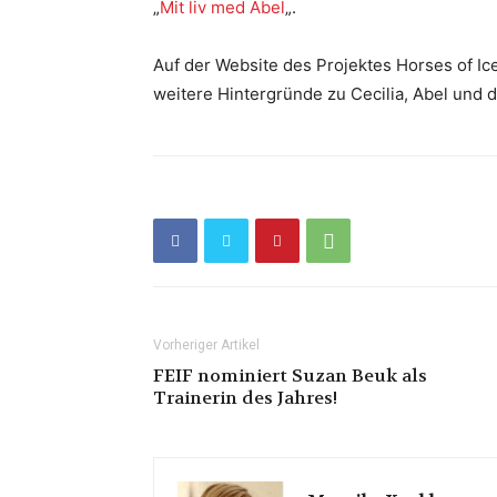
„
Mit liv med Abel
„.
Auf der Website des Projektes Horses of Ic
weitere Hintergründe zu Cecilia, Abel und 
Vorheriger Artikel
FEIF nominiert Suzan Beuk als
Trainerin des Jahres!