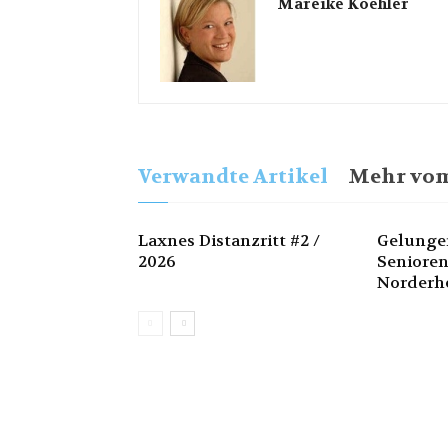
Mareike Koehler
Verwandte Artikel
Mehr vom
Laxnes Distanzritt #2 /
Gelunge
2026
Senioren
Norderh