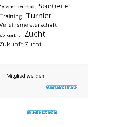
Sportreiter
Sportmeisterschaft
Turnier
Training
Vereinsmeisterschaft
Zucht
Worldranking
Zukunft Zucht
Mitglied werden
Aufnahmeantrag
Mitglied werden