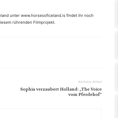
eland unter www.horsesoficeland.is findet ihr noch
diesem rührenden Filmprojekt.
Nächster Artikel
Sophia verzaubert Holland: „The Voice
vom Pferdehof“