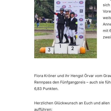
sich
Vore
weit
Anne
mit 
zwei
Flora Kröner und ihr Hengst Örvar vom Gr
Rennpass den Fünfgangpreis – auch sie führ
6,83 Punkten.
Herzlichen Glückwunsch an Euch und allen w
aufführen: