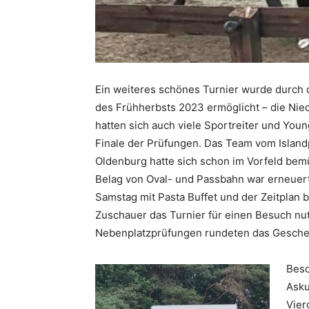
Ein weiteres schönes Turnier wurde durc
des Frühherbsts 2023 ermöglicht – die Nie
hatten sich auch viele Sportreiter und You
Finale der Prüfungen. Das Team vom Islan
Oldenburg hatte sich schon im Vorfeld bem
Belag von Oval- und Passbahn war erneue
Samstag mit Pasta Buffet und der Zeitplan 
Zuschauer das Turnier für einen Besuch nut
Nebenplatzprüfungen rundeten das Gescheh
Beso
Asku
Vier