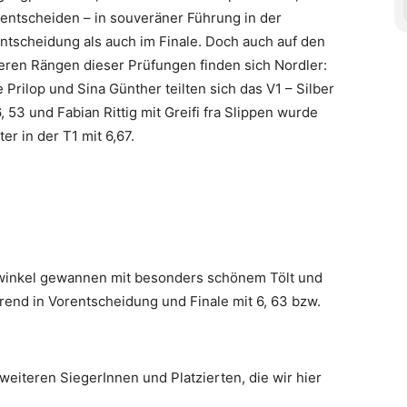
 entscheiden – in souveräner Führung in der
ntscheidung als auch im Finale. Doch auch auf den
eren Rängen dieser Prüfungen finden sich Nordler:
 Prilop und Sina Günther teilten sich das V1 – Silber
6, 53 und Fabian Rittig mit Greifi fra Slippen wurde
ter in der T1 mit 6,67.
awinkel gewannen mit besonders schönem Tölt und
end in Vorentscheidung und Finale mit 6, 63 bzw.
eiteren SiegerInnen und Platzierten, die wir hier