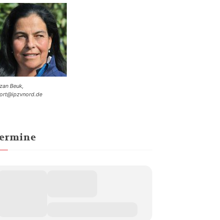
zan Beuk,
ort@ipzvnord.de
ermine