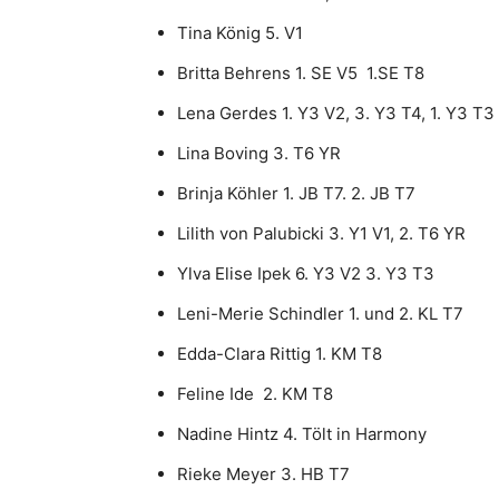
Tina König 5. V1
Britta Behrens 1. SE V5 1.SE T8
Lena Gerdes 1. Y3 V2, 3. Y3 T4, 1. Y3 T3
Lina Boving 3. T6 YR
Brinja Köhler 1. JB T7. 2. JB T7
Lilith von Palubicki 3. Y1 V1, 2. T6 YR
Ylva Elise Ipek 6. Y3 V2 3. Y3 T3
Leni-Merie Schindler 1. und 2. KL T7
Edda-Clara Rittig 1. KM T8
Feline Ide 2. KM T8
Nadine Hintz 4. Tölt in Harmony
Rieke Meyer 3. HB T7