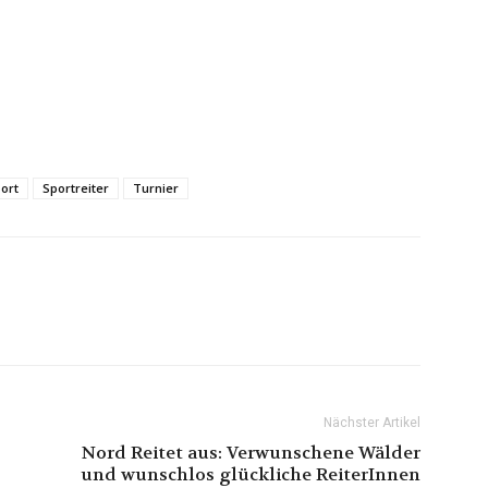
ort
Sportreiter
Turnier
Nächster Artikel
Nord Reitet aus: Verwunschene Wälder
und wunschlos glückliche ReiterInnen