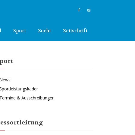
d
Sport
Zucht
Zeitschrift
port
News
Sportleistungskader
Termine & Ausschreibungen
essortleitung