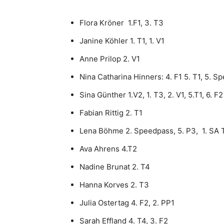
Flora Kröner 1.F1, 3. T3
Janine Köhler 1. T1, 1. V1
Anne Prilop 2. V1
Nina Catharina Hinners: 4. F1 5. T1, 5. Sp
Sina Günther 1.V2, 1. T3, 2. V1, 5.T1, 6. F2
Fabian Rittig 2. T1
Lena Böhme 2. Speedpass, 5. P3, 1. SA 
Ava Ahrens 4.T2
Nadine Brunat 2. T4
Hanna Korves 2. T3
Julia Ostertag 4. F2, 2. PP1
Sarah Effland 4. T4, 3. F2