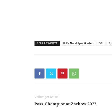
SCHLAGWORTE
IPZV Nord Sportkader
OSI
Sp
Vorheriger Artikel
Pass-Championat Zachow 2023