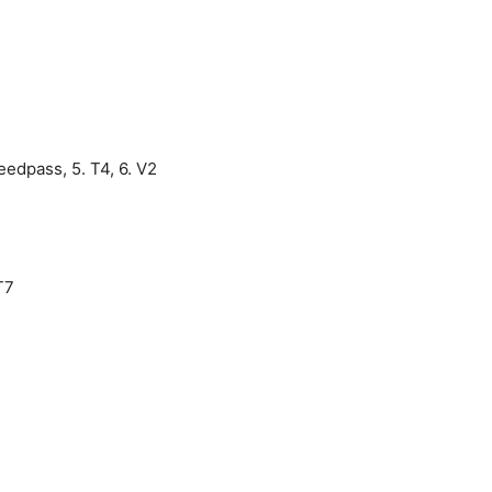
eedpass, 5. T4, 6. V2
T7