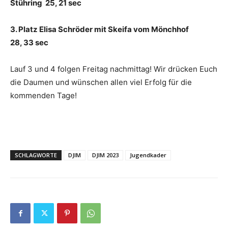
Stühring 25, 21 sec
3. Platz Elisa Schröder mit Skeifa vom Mönchhof
28, 33 sec
Lauf 3 und 4 folgen Freitag nachmittag! Wir drücken Euch
die Daumen und wünschen allen viel Erfolg für die
kommenden Tage!
SCHLAGWORTE
DJIM
DJIM 2023
Jugendkader