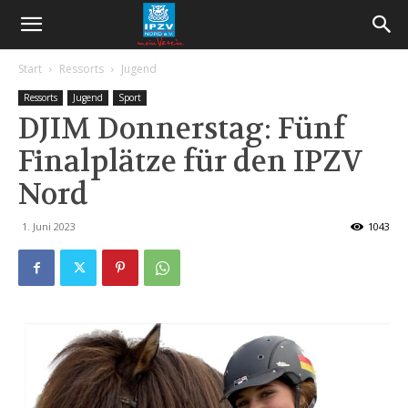
Start
Ressorts
Jugend
Ressorts
Jugend
Sport
DJIM Donnerstag: Fünf
Finalplätze für den IPZV
Nord
1. Juni 2023
1043