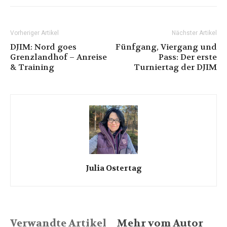
Vorheriger Artikel
Nächster Artikel
DJIM: Nord goes
Fünfgang, Viergang und
Grenzlandhof – Anreise
Pass: Der erste
& Training
Turniertag der DJIM
Julia Ostertag
Verwandte Artikel
Mehr vom Autor