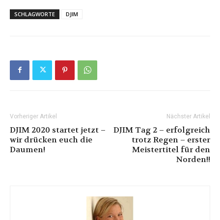
SCHLAGWORTE
DJIM
Vorheriger Artikel
Nächster Artikel
DJIM 2020 startet jetzt –
DJIM Tag 2 – erfolgreich
wir drücken euch die
trotz Regen – erster
Daumen!
Meistertitel für den
Norden!!