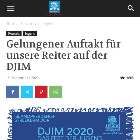
Start
Ressorts
Jugend
Ressorts
Jugend
Gelungener Auftakt für
unsere Reiter auf der
DJIM
3. September 2020
1668