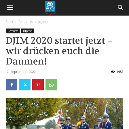
Start
Ressorts
Jugend
Ressorts
Jugend
DJIM 2020 startet jetzt –
wir drücken euch die
Daumen!
2. September 2020
1452