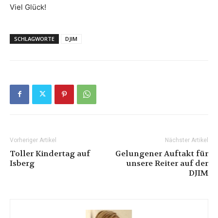
Viel Glück!
SCHLAGWORTE
DJIM
Vorheriger Artikel
Nächster Artikel
Toller Kindertag auf
Gelungener Auftakt für
Isberg
unsere Reiter auf der
DJIM