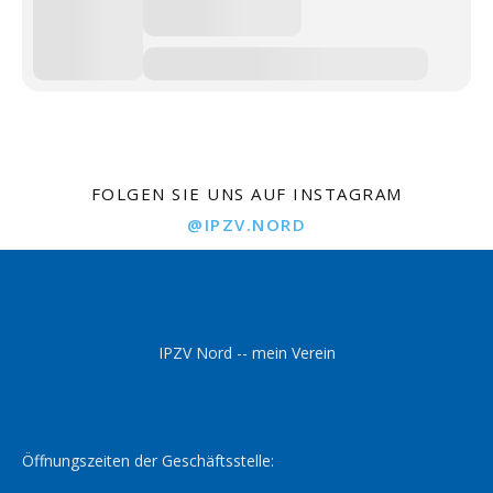
FOLGEN SIE UNS AUF INSTAGRAM
@IPZV.NORD
IPZV Nord -- mein Verein
Öffnungszeiten der Geschäftsstelle: