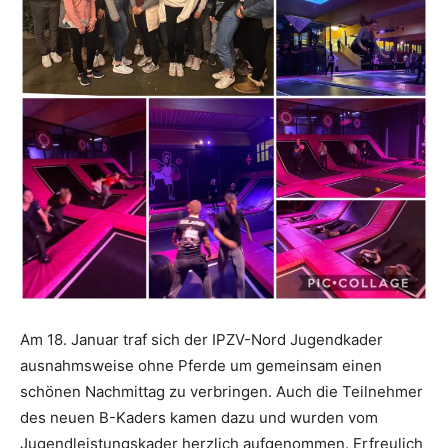
Am 18. Januar traf sich der IPZV-Nord Jugendkader
ausnahmsweise ohne Pferde um gemeinsam einen
schönen Nachmittag zu verbringen. Auch die Teilnehmer
des neuen B-Kaders kamen dazu und wurden vom
Jugendleistungskader herzlich aufgenommen. Erfreulich