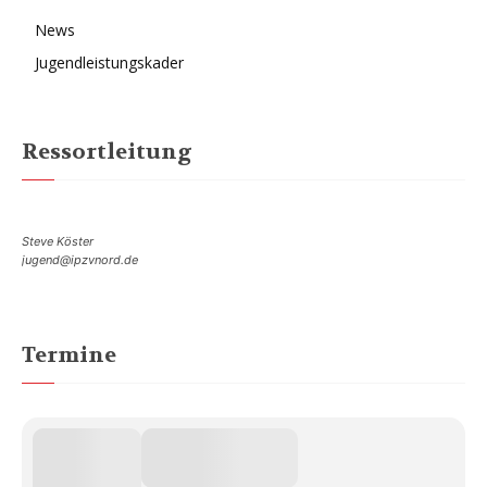
News
Jugendleistungskader
Ressortleitung
Steve Köster
jugend@ipzvnord.de
Termine