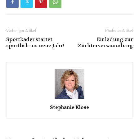
Vorheriger Artikel
Nächster Artikel
Sportkader startet
Einladung zur
sportlich ins neue Jahr!
Züchterversammlung
Stephanie Klose