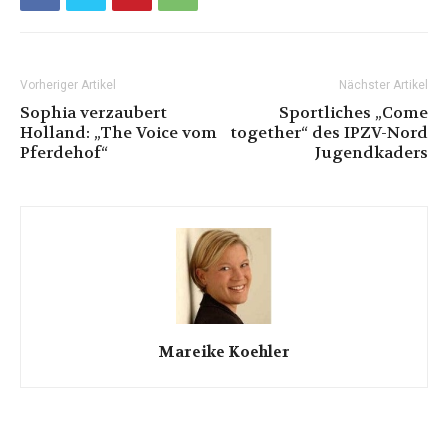
Vorheriger Artikel
Nächster Artikel
Sophia verzaubert
Sportliches „Come
Holland: „The Voice vom
together“ des IPZV-Nord
Pferdehof“
Jugendkaders
Mareike Koehler