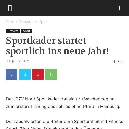
Start
Ressorts
Sport
Ressorts
Sport
Sportkader startet
sportlich ins neue Jahr!
16. Januar 2020
1935
Der IPZV Nord Sportkader traf sich zu Wochenbeginn
zum ersten Training des Jahres ohne Pferd in Hamburg.
Dort absolvierten die Reiter eine Sporteinheit mit Fitness
Coach Tina Aldag. Motivierend in den Übungen