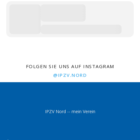
FOLGEN SIE UNS AUF INSTAGRAM
@IPZV.NORD
IPZV Nord -- mein Verein