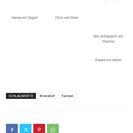
Hanna mit Segull
Chris und Anne
Nils erfolgreich mit
Flaumur
Frauke mit Hrönn
SCHLAGWORTE
Kronshof
Turnier