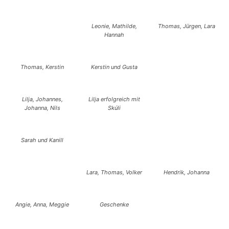
Leonie, Mathilde,
Thomas, Jürgen, Lara
Hannah
Thomas, Kerstin
Kerstin und Gusta
Lilja, Johannes,
Lilja erfolgreich mit
Johanna, Nils
Skúli
Sarah und Kanill
Lara, Thomas, Volker
Hendrik, Johanna
Angie, Anna, Meggie
Geschenke