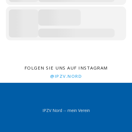
FOLGEN SIE UNS AUF INSTAGRAM
@IPZV.NORD
IPZV Nord -- mein Verein