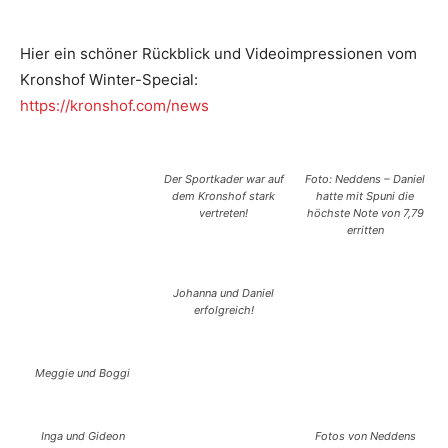
Hier ein schöner Rückblick und Videoimpressionen vom
Kronshof Winter-Special:
https://kronshof.com/news
Der Sportkader war auf
Foto: Neddens – Daniel
dem Kronshof stark
hatte mit Spuni die
vertreten!
höchste Note von 7,79
erritten
Johanna und Daniel
erfolgreich!
Meggie und Boggi
Inga und Gideon
Fotos von Neddens