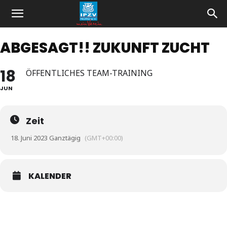
ABGESAGT!! ZUKUNFT ZUCHT
18
ÖFFENTLICHES TEAM-TRAINING
JUN
Zeit
18. Juni 2023 Ganztägig
(GMT+00:00)
KALENDER