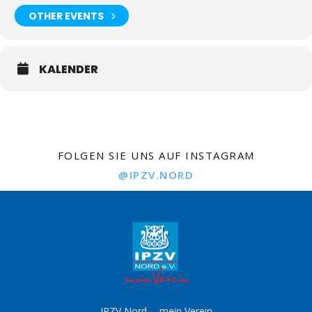
OTHER EVENTS
KALENDER
FOLGEN SIE UNS AUF INSTAGRAM
@IPZV.NORD
IPZV Nord -- mein Verein