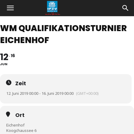
WM QUALIFIKATIONSTURNIER
EICHENHOF
12
16
JUN
Zeit
12. Juni 2019 00:00 - 16. Juni 2019 00:00
(GMT+00:00)
Ort
Eichenhof
Koogchaussee 6