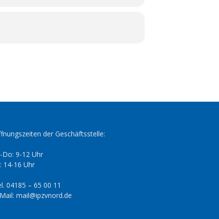
fnungszeiten der Geschäftsstelle:
-Do: 9-12 Uhr
: 14-16 Uhr
l. 04185 – 65 00 11
Mail: mail@ipzvnord.de