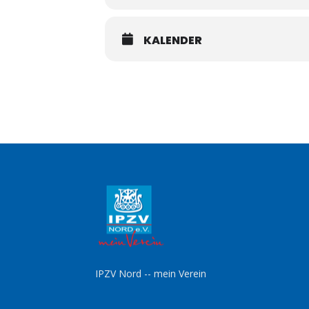
KALENDER
IPZV Nord -- mein Verein