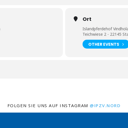
Ort
)
Islandpferdehof Vindhol
Teichwiese 2 - 22145 Sta
OTHER EVENTS
FOLGEN SIE UNS AUF INSTAGRAM
@IPZV.NORD