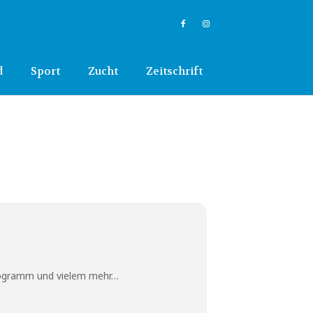
d
Sport
Zucht
Zeitschrift
programm und vielem mehr…