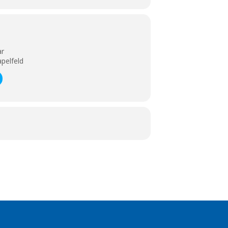
ar
pelfeld