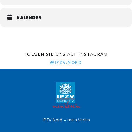
KALENDER
FOLGEN SIE UNS AUF INSTAGRAM
@IPZV.NORD
IPZV Nord -- mein Verein