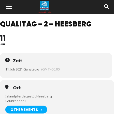
QUALITAG - 2 - HEESBERG
11
JUL
Zeit
11. Juli 2021 Ganztägig
(GMT+00:00)
Ort
Islandpferdegestüt Heesberg
Grünredder 1
OTHER EVENTS