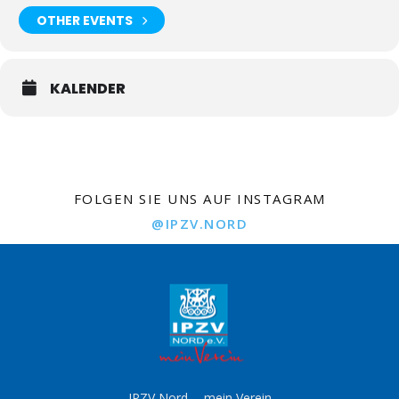
OTHER EVENTS
KALENDER
FOLGEN SIE UNS AUF INSTAGRAM
@IPZV.NORD
IPZV Nord -- mein Verein