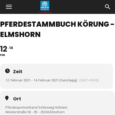
PFERDESTAMMBUCH KÖRUNG -
ELMSHORN
12
14
FEB
Zeit
12. Februar 2021 - 14. Februar 2021 (Ganztägig)
(GMT+00:00)
Ort
Pferdesportverband Schleswig Holstein
Westerstraße 93 - 95 - 25336 Elmshorn