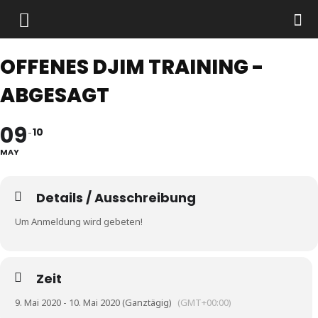
OFFENES DJIM TRAINING -
ABGESAGT
09
10
MAY
Details / Ausschreibung
Um Anmeldung wird gebeten!
Zeit
9. Mai 2020 - 10. Mai 2020 (Ganztägig)
(GMT+00:00)